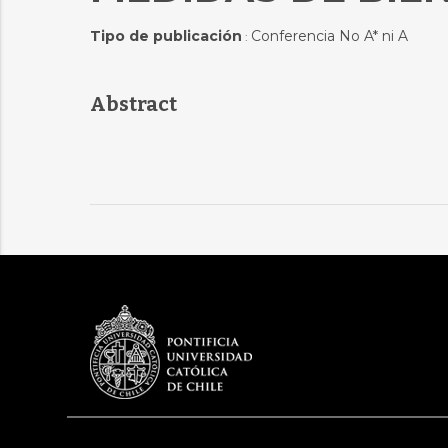
Tipo de publicación
Conferencia No A* ni A
:
Abstract