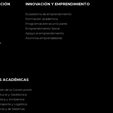
ACIÓN
INNOVACIÓN Y EMPRENDIMIENTO
Ecosistema de emprendimiento
Formación académica
Programas extracurriculares
Emprendimiento Social
Apoyo al emprendimiento
Alumnos emprendedores
a
S ACADÉMICAS
ión de la Construcción
tural y Geotécnica
lica y Ambiental
nsporte y Logística
ial y de Sistemas