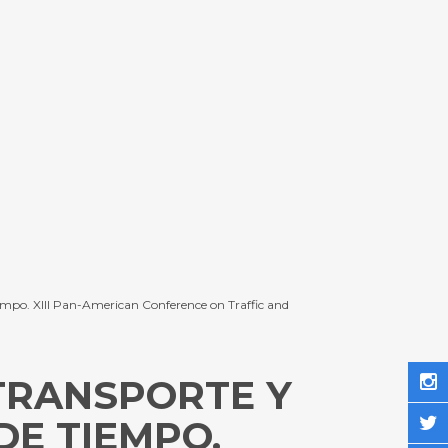
iempo. XIII Pan-American Conference on Traffic and
TRANSPORTE Y
DE TIEMPO.