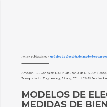
Home
»
Publicaciones
»
Modelos de elección del modo de transpor
Amador, F.J., González, R.M. y Ortúzar, J. de D. (2004) Model
Transportation Engineering, Albany, EE.UU, 26-29 Septiemb
MODELOS DE ELE
MEDIDAS DE BIEN