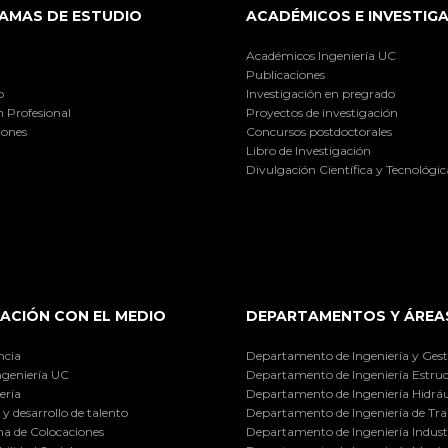
AMAS DE ESTUDIO
ACADÉMICOS E INVESTIG
Académicos Ingeniería UC
Publicaciones
o
Investigación en pregrado
 Profesional
Proyectos de investigación
iones
Concursos postdoctorales
Libro de Investigación
Divulgación Científica y Tecnológic
ACIÓN CON EL MEDIO
DEPARTAMENTOS Y ÁREA
ncia
Departamento de Ingeniería y Gest
ngeniería UC
Departamento de Ingeniería Estruc
ería
Departamento de Ingeniería Hidráu
y desarrollo de talento
Departamento de Ingeniería de Tra
a de Colocaciones
Departamento de Ingeniería Industr