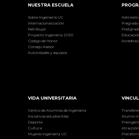
NUESTRA ESCUELA
PROGR
Sobre Ingeniería UC
Admisión
Internacionalización
Pregrado
Retribuye
Postgrad
Proyecto Ingeniería 2030
Educación
Código de Honor
Acreditac
Consejo Asesor
Autoridades y equipos
VIDA UNIVERSITARIA
VINCUL
Centro de Alumnos de Ingeniería
Transfere
Iniciativas estudiantiles
Alumni I
Deporte
Preingeni
Cultura
Atracción 
Mujeres Ingeniería UC
Plataform