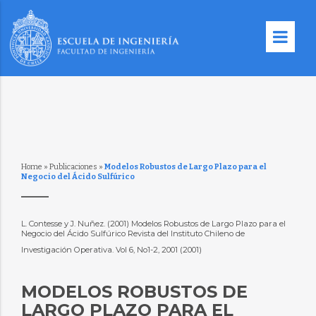
Home
»
Publicaciones
»
Modelos Robustos de Largo Plazo para el
Negocio del Ácido Sulfúrico
L. Contesse y J. Nuñez. (2001) Modelos Robustos de Largo Plazo para el
Negocio del Ácido Sulfúrico Revista del Instituto Chileno de
Investigación Operativa. Vol 6, No1-2, 2001 (2001)
MODELOS ROBUSTOS DE
LARGO PLAZO PARA EL