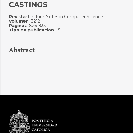
CASTINGS
Revista
Lecture Notes in Computer Science
:
Volumen
3212
:
Páginas
826-833
:
Tipo de publicación
ISI
:
Abstract