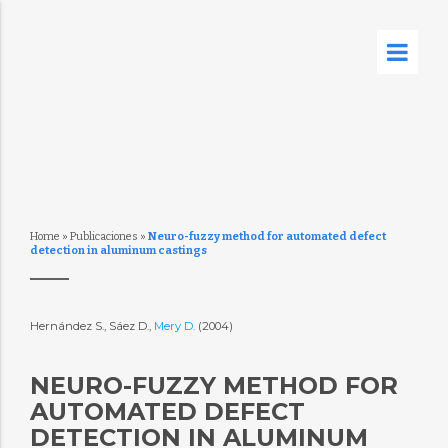
Home
»
Publicaciones
»
Neuro-fuzzy method for automated defect
detection in aluminum castings
Hernández S., Sáez D.,
Mery D.
(2004)
NEURO-FUZZY METHOD FOR
AUTOMATED DEFECT
DETECTION IN ALUMINUM