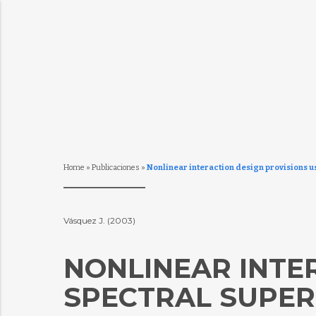
Home
»
Publicaciones
»
Nonlinear interaction design provisions u
Vásquez J. (2003)
NONLINEAR INTE
SPECTRAL SUPER