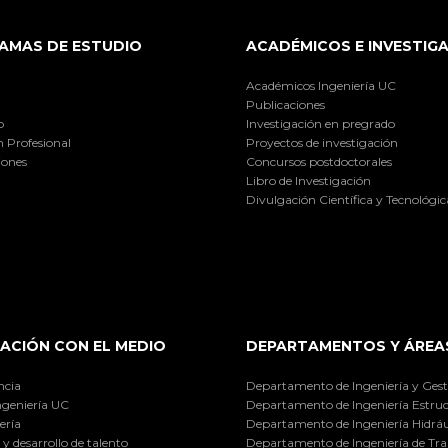
AMAS DE ESTUDIO
ACADÉMICOS E INVESTIG
Académicos Ingeniería UC
Publicaciones
o
Investigación en pregrado
 Profesional
Proyectos de investigación
iones
Concursos postdoctorales
Libro de Investigación
Divulgación Científica y Tecnológic
ACIÓN CON EL MEDIO
DEPARTAMENTOS Y ÁREA
ncia
Departamento de Ingeniería y Gest
ngeniería UC
Departamento de Ingeniería Estruc
ería
Departamento de Ingeniería Hidráu
y desarrollo de talento
Departamento de Ingeniería de Tra