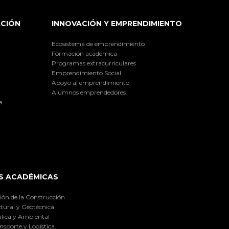
ACIÓN
INNOVACIÓN Y EMPRENDIMIENTO
Ecosistema de emprendimiento
Formación académica
Programas extracurriculares
Emprendimiento Social
Apoyo al emprendimiento
Alumnos emprendedores
a
S ACADÉMICAS
ión de la Construcción
tural y Geotécnica
lica y Ambiental
nsporte y Logística