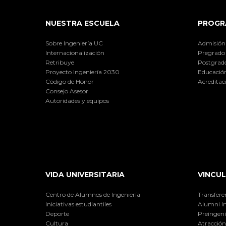
NUESTRA ESCUELA
PROGR
Sobre Ingeniería UC
Admisión
Internacionalización
Pregrado
Retribuye
Postgrad
Proyecto Ingeniería 2030
Educación
Código de Honor
Acreditac
Consejo Asesor
Autoridades y equipos
VIDA UNIVERSITARIA
VINCUL
Centro de Alumnos de Ingeniería
Transfere
Iniciativas estudiantiles
Alumni I
Deporte
Preingeni
Cultura
Atracción 