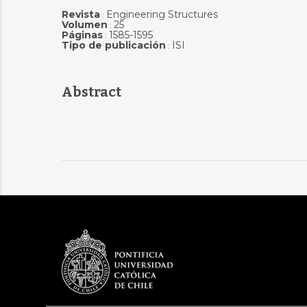
Revista
Engineering Structures
:
Volumen
25
:
Páginas
1585-1595
:
Tipo de publicación
ISI
:
Abstract