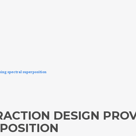
sing spectral superposition
RACTION DESIGN PROV
POSITION