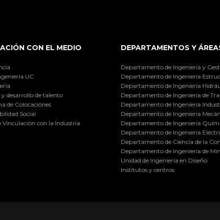
ACIÓN CON EL MEDIO
DEPARTAMENTOS Y ÁREA
ncia
Departamento de Ingeniería y Gest
ngeniería UC
Departamento de Ingeniería Estruc
ería
Departamento de Ingeniería Hidráu
y desarrollo de talento
Departamento de Ingeniería de Tra
a de Colocaciones
Departamento de Ingeniería Industr
ilidad Social
Departamento de Ingeniería Mecán
e Vinculación con la Industria
Departamento de Ingeniería Quími
Departamento de Ingeniería Eléctr
Departamento de Ciencia de la C
Departamento de Ingeniería de Min
Unidad de Ingeniería en Diseño
Institutos y centros