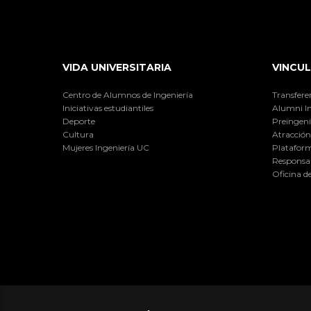
VIDA UNIVERSITARIA
VINCUL
Centro de Alumnos de Ingeniería
Transfere
Iniciativas estudiantiles
Alumni I
Deporte
Preingeni
Cultura
Atracción 
Mujeres Ingeniería UC
Plataform
Responsab
Oficina d