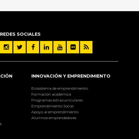
REDES SOCIALES
ACIÓN
INNOVACIÓN Y EMPRENDIMIENTO
Ecosistema de emprendimiento
Formación académica
Programas extracurriculares
Emprendimiento Social
Apoyo al emprendimiento
Alumnos emprendedores
a