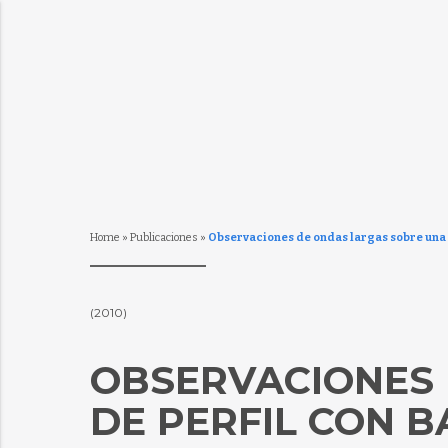
Home
»
Publicaciones
»
Observaciones de ondas largas sobre una p
(2010)
OBSERVACIONES 
DE PERFIL CON 