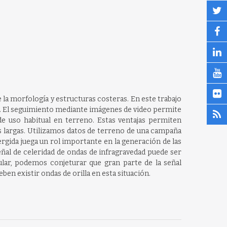
 la morfología y estructuras costeras. En este trabajo
o. El seguimiento mediante imágenes de video permite
e uso habitual en terreno. Estas ventajas permiten
 largas. Utilizamos datos de terreno de una campaña
rgida juega un rol importante en la generación de las
eñal de celeridad de ondas de infragravedad puede ser
lar, podemos conjeturar que gran parte de la señal
ben existir ondas de orilla en esta situación.