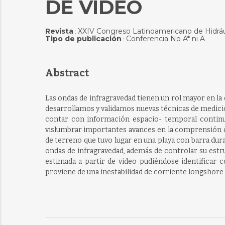
DE VIDEO
Revista
XXIV Congreso Latinoamericano de Hidráu
:
Tipo de publicación
Conferencia No A* ni A
:
Abstract
Las ondas de infragravedad tienen un rol mayor en la 
desarrollamos y validamos nuevas técnicas de medici
contar con información espacio- temporal continua
vislumbrar importantes avances en la comprensión d
de terreno que tuvo lugar en una playa con barra dur
ondas de infragravedad, además de controlar su estru
estimada a partir de video pudiéndose identificar
proviene de una inestabilidad de corriente longshore en