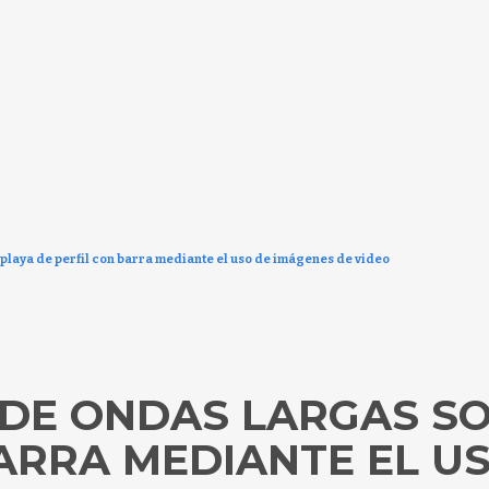
laya de perfil con barra mediante el uso de imágenes de video
DE ONDAS LARGAS SO
BARRA MEDIANTE EL U