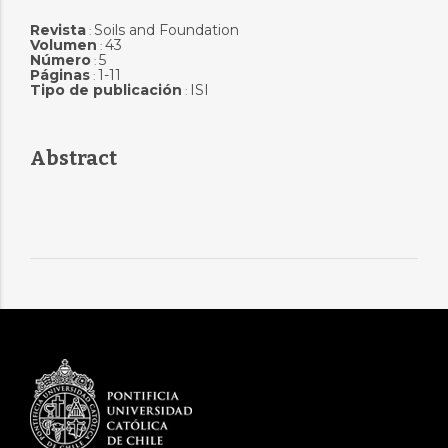
Revista
Soils and Foundation
:
Volumen
43
:
Número
5
:
Páginas
1-11
:
Tipo de publicación
ISI
:
Abstract