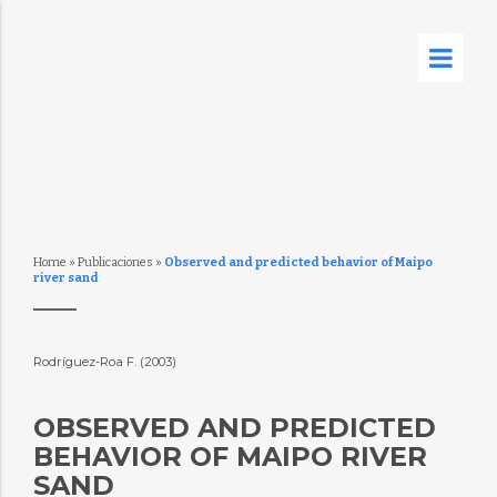
Home
»
Publicaciones
»
Observed and predicted behavior of Maipo
river sand
Rodríguez-Roa F. (2003)
OBSERVED AND PREDICTED
BEHAVIOR OF MAIPO RIVER
SAND