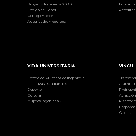
Proyecto Ingeniería 2030
Educación
Código de Honor
Acreditac
Consejo Asesor
Autoridades y equipos
VIDA UNIVERSITARIA
VINCUL
Centro de Alumnos de Ingeniería
Transfere
Iniciativas estudiantiles
Alumni I
Deporte
Preingeni
Cultura
Atracción 
Mujeres Ingeniería UC
Plataform
Responsab
Oficina d