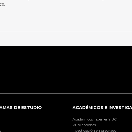
ce.
AMAS DE ESTUDIO
ACADÉMICOS E INVESTIG
Académicos Ingeniería UC
Publicaciones
o
Investigación en pregrado