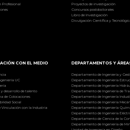
 Profesional
Proyectos de investigación
iones
Concursos postdoctorales
Libro de Investigación
Divulgación Científica y Tecnológic
ACIÓN CON EL MEDIO
DEPARTAMENTOS Y ÁREA
ncia
Departamento de Ingeniería y Gest
ngeniería UC
Departamento de Ingeniería Estruc
ería
Departamento de Ingeniería Hidráu
y desarrollo de talento
Departamento de Ingeniería de Tra
a de Colocaciones
Departamento de Ingeniería Industr
ilidad Social
Departamento de Ingeniería Mecán
e Vinculación con la Industria
Departamento de Ingeniería Quími
Departamento de Ingeniería Eléctr
Departamento de Ciencia de la C
Departamento de Ingeniería de Min
Unidad de Ingeniería en Diseño