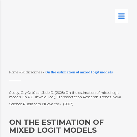
Home
»
Publicaciones
»
On the estimation of mixed logit models
Godoy, G. y Ortúzar, J. de D. (2008) On the estimation of mixed logit
models. En P.O. Inweldi (ed.), Transportation Research Trends. Nova
Science Publishers, Nueva York. (2007)
ON THE ESTIMATION OF
MIXED LOGIT MODELS