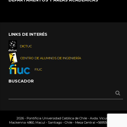
LINKS DE INTERÉS
DICTUC
CENTRO DE ALUMNOS DE INGENIERÍA
FIUC
BUSCADOR
2026 - Pontificia Universidad Católica de Chile - Avda. Vicuña
Mackenna 4860, Macul - Santiago - Chile - Mesa Central
+56955042000