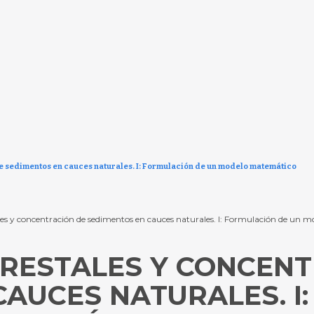
e sedimentos en cauces naturales. I: Formulación de un modelo matemático
stales y concentración de sedimentos en cauces naturales. I: Formulación de un
RESTALES Y CONCENT
CAUCES NATURALES. I