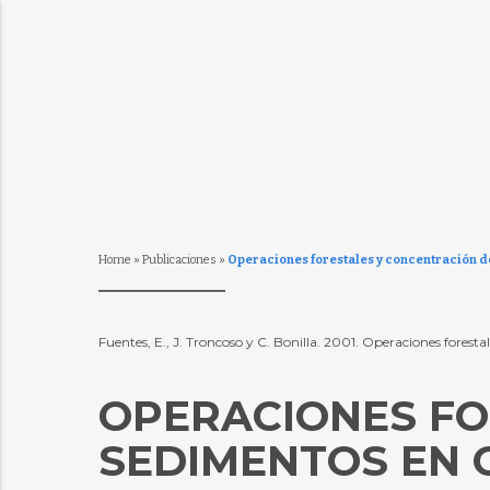
Home
»
Publicaciones
»
Operaciones forestales y concentración d
Fuentes, E., J. Troncoso y C. Bonilla. 2001. Operaciones fore
OPERACIONES FO
SEDIMENTOS EN 