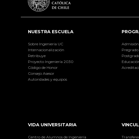
NUESTRA ESCUELA
PROGR
Sobre Ingeniería UC
Admisión
Internacionalización
Pregrado
Retribuye
Postgrad
Proyecto Ingeniería 2030
Educación
Código de Honor
Acreditac
Consejo Asesor
Autoridades y equipos
VIDA UNIVERSITARIA
VINCUL
Centro de Alumnos de Ingeniería
Transfere