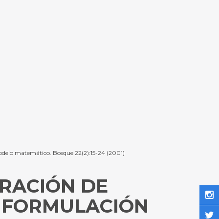
 modelo matemático. Bosque 22(2):15-24 (2001)
RACIÓN DE
: FORMULACIÓN