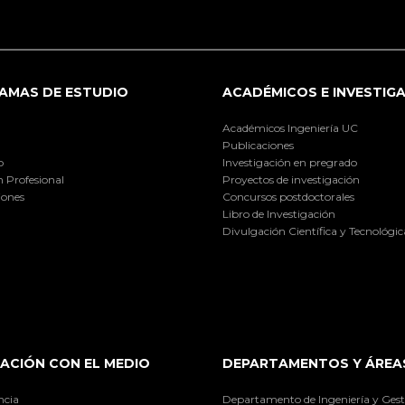
AMAS DE ESTUDIO
ACADÉMICOS E INVESTIG
Académicos Ingeniería UC
Publicaciones
o
Investigación en pregrado
 Profesional
Proyectos de investigación
iones
Concursos postdoctorales
Libro de Investigación
Divulgación Científica y Tecnológic
ACIÓN CON EL MEDIO
DEPARTAMENTOS Y ÁREA
ncia
Departamento de Ingeniería y Gest