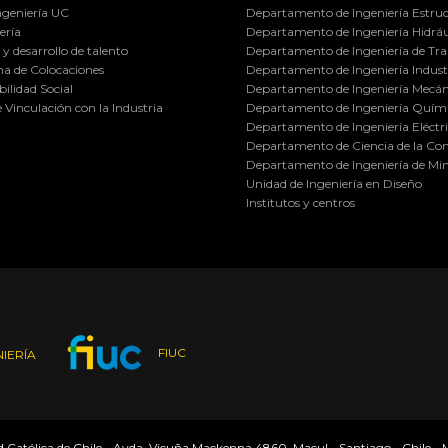
ngeniería UC
Departamento de Ingeniería Estruc
ería
Departamento de Ingeniería Hidráu
y desarrollo de talento
Departamento de Ingeniería de Tra
a de Colocaciones
Departamento de Ingeniería Industr
ilidad Social
Departamento de Ingeniería Mecán
e Vinculación con la Industria
Departamento de Ingeniería Quími
Departamento de Ingeniería Eléctr
Departamento de Ciencia de la C
Departamento de Ingeniería de Min
Unidad de Ingeniería en Diseño
Institutos y centros
FIUC
IERÍA
ad Católica de Chile - Avda. Vicuña Mackenna 4860, Macul - Santiago - Chile -