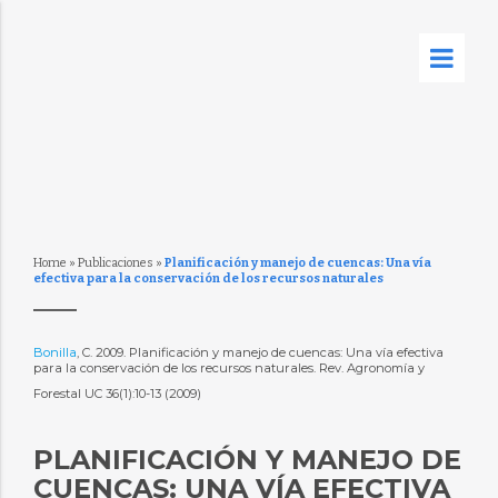
Home
»
Publicaciones
»
Planificación y manejo de cuencas: Una vía
efectiva para la conservación de los recursos naturales
Bonilla
, C. 2009. Planificación y manejo de cuencas: Una vía efectiva
para la conservación de los recursos naturales. Rev. Agronomía y
Forestal UC 36(1):10-13 (2009)
PLANIFICACIÓN Y MANEJO DE
CUENCAS: UNA VÍA EFECTIVA