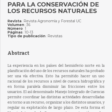
PARA LA CONSERVACIÓN DE
LOS RECURSOS NATURALES
Revista
Revista Agronomía y Forestal UC
:
Volumen
36
:
Número
1
:
Páginas
10-13
:
Tipo de publicación
Revistas
:
Abstract
La experiencia en los países del hemisferio norte en la
planificación del uso de los recursos naturales ha probado
ser una vía efectiva. Esto ha permitido hacer un uso
racional de los recursos a nivel de cuenca hidrográfica y
en forma paralela disminuir las fricciones entre los
usuarios. El así denominado Manejo Integrado de Cuencas
permite coordinar las distintas actividades desarrolladas
en torno a un recurso, organizar a los distintos usuarios, y
regular su explotación de largo plazo. De esta forma el