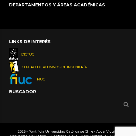
DEPARTAMENTOS Y ÁREAS ACADÉMICAS
LINKS DE INTERÉS
DICTUC
CENTRO DE ALUMNOS DE INGENIERÍA
FIUC
BUSCADOR
2026 - Pontificia Universidad Católica de Chile - Avda. Vicuña
Mackenna 4860, Macul - Santiago - Chile - Mesa Central
+56955042000