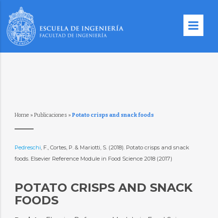
Home
»
Publicaciones
»
Potato crisps and snack foods
Pedreschi
, F., Cortes, P. & Mariotti, S. (2018). Potato crisps and snack
foods. Elsevier Reference Module in Food Science 2018 (2017)
POTATO CRISPS AND SNACK
FOODS