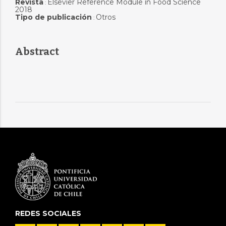
Revista
Elsevier Reference Module in Food Science
:
2018
Tipo de publicación
Otros
:
Abstract
REDES SOCIALES