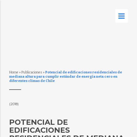
Home
»
Publicaciones
»
Potencial de edificaciones residenciales de
mediana altura para cumplir estándar de energía neta cero en
diferentes climas de Chile
(2018)
POTENCIAL DE
EDIFICACIONES