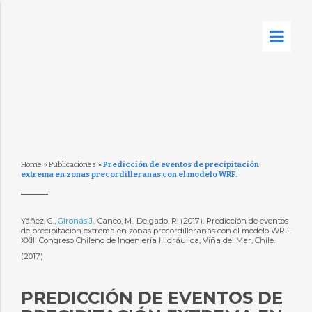
Home
»
Publicaciones
»
Predicción de eventos de precipitación
extrema en zonas precordilleranas con el modelo WRF.
Yáñez, G.,
Gironás J.
, Caneo, M., Delgado, R. (2017). Predicción de eventos
de precipitación extrema en zonas precordilleranas con el modelo WRF.
XXIII Congreso Chileno de Ingeniería Hidráulica, Viña del Mar, Chile.
(2017)
PREDICCIÓN DE EVENTOS DE