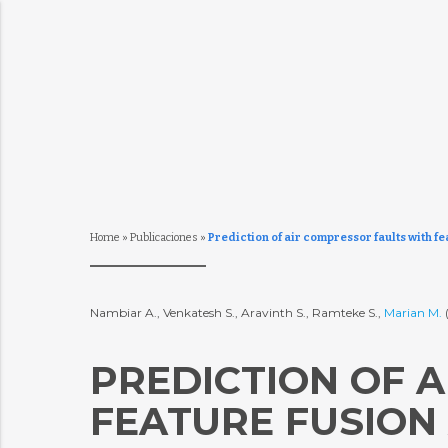
Home
»
Publicaciones
»
Prediction of air compressor faults with f
Nambiar A., Venkatesh S., Aravinth S., Ramteke S.,
Marian M.
PREDICTION OF 
FEATURE FUSION