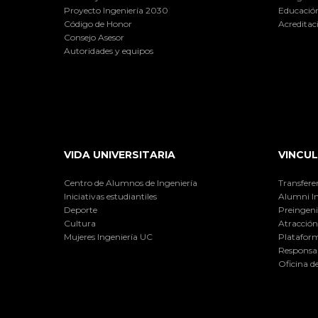
Proyecto Ingeniería 2030
Educación
Código de Honor
Acreditac
Consejo Asesor
Autoridades y equipos
VIDA UNIVERSITARIA
VINCUL
Centro de Alumnos de Ingeniería
Transfere
Iniciativas estudiantiles
Alumni I
Deporte
Preingeni
Cultura
Atracción 
Mujeres Ingeniería UC
Plataform
Responsab
Oficina d