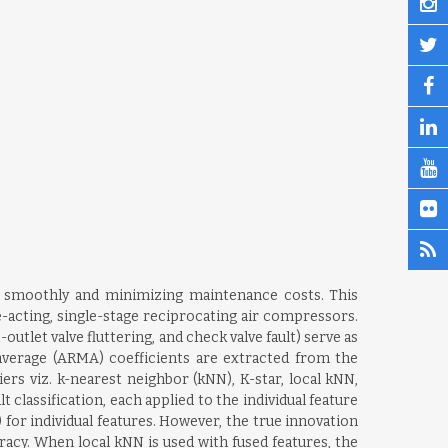
ing smoothly and minimizing maintenance costs. This
e-acting, single-stage reciprocating air compressors.
-outlet valve fluttering, and check valve fault) serve as
g average (ARMA) coefficients are extracted from the
iers viz. k-nearest neighbor (kNN), K-star, local kNN,
classification, each applied to the individual feature
for individual features. However, the true innovation
uracy. When local kNN is used with fused features, the