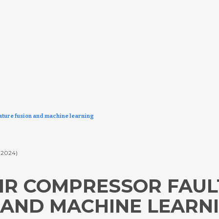
eature fusion and machine learning
(2024)
AIR COMPRESSOR FAUL
 AND MACHINE LEARN