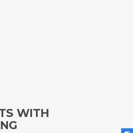
TS WITH
ING