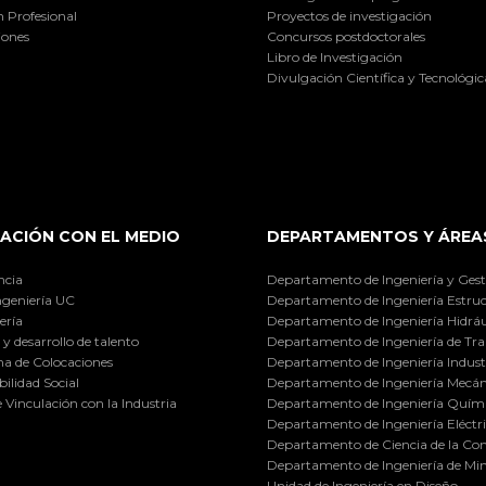
 Profesional
Proyectos de investigación
iones
Concursos postdoctorales
Libro de Investigación
Divulgación Científica y Tecnológic
ACIÓN CON EL MEDIO
DEPARTAMENTOS Y ÁREA
ncia
Departamento de Ingeniería y Gest
ngeniería UC
Departamento de Ingeniería Estruc
ería
Departamento de Ingeniería Hidráu
y desarrollo de talento
Departamento de Ingeniería de Tra
a de Colocaciones
Departamento de Ingeniería Industr
ilidad Social
Departamento de Ingeniería Mecán
e Vinculación con la Industria
Departamento de Ingeniería Quími
Departamento de Ingeniería Eléctr
Departamento de Ciencia de la C
Departamento de Ingeniería de Min
Unidad de Ingeniería en Diseño