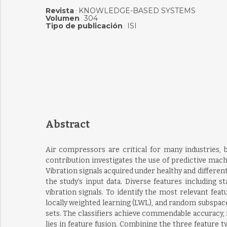
Revista
KNOWLEDGE-BASED SYSTEMS
:
Volumen
304
:
Tipo de publicación
ISI
:
Abstract
Air compressors are critical for many industries, 
contribution investigates the use of predictive mach
Vibration signals acquired under healthy and different f
the study’s input data. Diverse features including 
vibration signals. To identify the most relevant feat
locally weighted learning (LWL), and random subspace 
sets. The classifiers achieve commendable accuracy, 
lies in feature fusion. Combining the three feature t