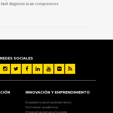
fault diagnosis in air compressors.
REDES SOCIALES
ACIÓN
INNOVACIÓN Y EMPRENDIMIENTO
Ecosistema de emprendimiento
Formación académica
Programas extracurriculares