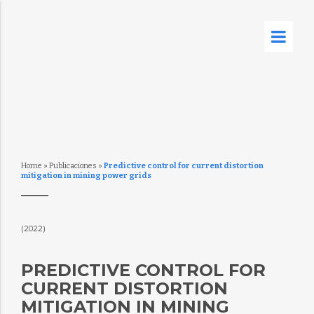
Home
»
Publicaciones
»
Predictive control for current distortion
mitigation in mining power grids
(2022)
PREDICTIVE CONTROL FOR
CURRENT DISTORTION
MITIGATION IN MINING