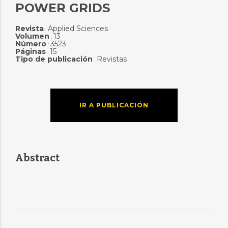
POWER GRIDS
Revista
Applied Sciences
:
Volumen
13
:
Número
3523
:
Páginas
15
:
Tipo de publicación
Revistas
:
IR A PUBLICACIÓN
Abstract