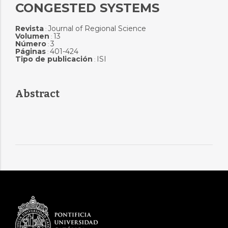
CONGESTED SYSTEMS
Revista
Journal of Regional Science
:
Volumen
13
:
Número
3
:
Páginas
401-424
:
Tipo de publicación
ISI
:
Abstract