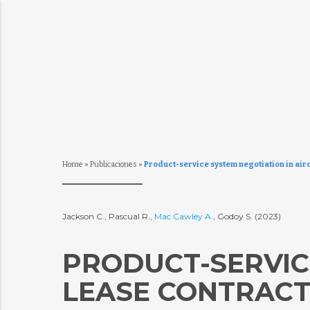
Home
»
Publicaciones
»
Product-service system negotiation in airc
Jackson C., Pascual R.,
Mac Cawley A.
, Godoy S. (2023)
PRODUCT-SERVIC
LEASE CONTRACT