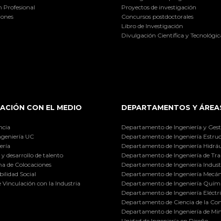
 Profesional
Proyectos de investigación
iones
Concursos postdoctorales
Libro de Investigación
Divulgación Científica y Tecnológic
ACIÓN CON EL MEDIO
DEPARTAMENTOS Y ÁREA
ncia
Departamento de Ingeniería y Gest
ngeniería UC
Departamento de Ingeniería Estruc
ería
Departamento de Ingeniería Hidráu
y desarrollo de talento
Departamento de Ingeniería de Tra
a de Colocaciones
Departamento de Ingeniería Industr
ilidad Social
Departamento de Ingeniería Mecán
e Vinculación con la Industria
Departamento de Ingeniería Quími
Departamento de Ingeniería Eléctr
Departamento de Ciencia de la C
Departamento de Ingeniería de Min
Unidad de Ingeniería en Diseño