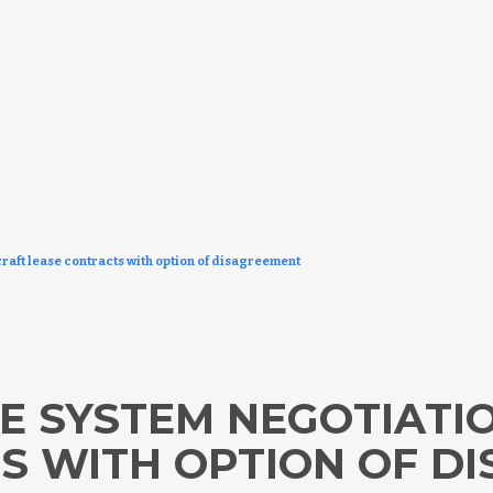
raft lease contracts with option of disagreement
E SYSTEM NEGOTIATIO
S WITH OPTION OF D