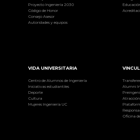
Proyecto Ingeniería 2030
Educación
Código de Honor
Acreditac
Consejo Asesor
Autoridades y equipos
VIDA UNIVERSITARIA
VINCUL
Centro de Alumnos de Ingeniería
Transfere
Iniciativas estudiantiles
Alumni I
Deporte
Preingeni
Cultura
Atracción 
Mujeres Ingeniería UC
Plataform
Responsab
Oficina d