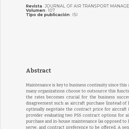
Revista
JOURNAL OF AIR TRANSPORT MANAG
:
Volumen
107
:
Tipo de publicación
ISI
:
Abstract
Maintenance is key to business continuity since this 
many organizations choose to outsource this functio
the rates becomes crucial for the business succe
disagreement such as aircraft purchase (instead of
optimally negotiate the contract price for aircraft
provider evaluating two PSS contract options for air
purchase and in-house maintenance (as opposed to le
serve, and contract preference to be offered. A sen