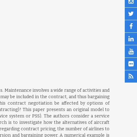
s. Maintenance involves a wide range of activities and
may be included in the contract, and thus bargaining
is contract negotiation be affected by options of
tracting)? This paper presents an original model to
rvice system or PSS). The authors consider a service
ch is to investigate how the alternatives of aircraft
egarding contract pricing, the number of airlines to
version and bargaining power. A numerical example is