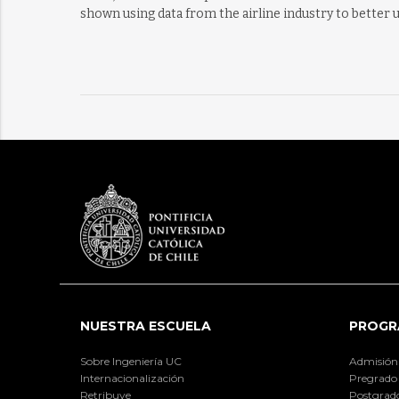
shown using data from the airline industry to better
NUESTRA ESCUELA
PROGR
Sobre Ingeniería UC
Admisión
Internacionalización
Pregrado
Retribuye
Postgrad