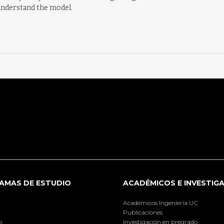
 understand the model.
AMAS DE ESTUDIO
ACADÉMICOS E INVESTIG
Académicos Ingeniería UC
Publicaciones
o
Investigación en pregrado