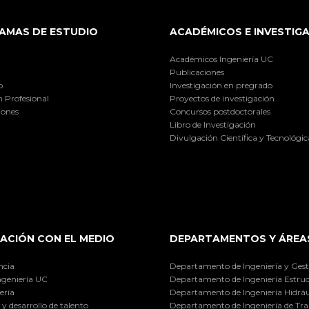
AMAS DE ESTUDIO
ACADÉMICOS E INVESTIG
Académicos Ingeniería UC
Publicaciones
o
Investigación en pregrado
 Profesional
Proyectos de investigación
iones
Concursos postdoctorales
Libro de Investigación
Divulgación Científica y Tecnológic
ACIÓN CON EL MEDIO
DEPARTAMENTOS Y ÁREA
ncia
Departamento de Ingeniería y Gest
ngeniería UC
Departamento de Ingeniería Estruc
ería
Departamento de Ingeniería Hidráu
y desarrollo de talento
Departamento de Ingeniería de Tra