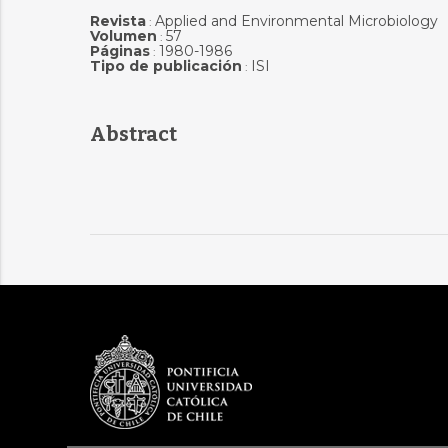
Revista
Applied and Environmental Microbiology
:
Volumen
57
:
Páginas
1980-1986
:
Tipo de publicación
ISI
:
Abstract