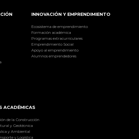
ACIÓN
INNOVACIÓN Y EMPRENDIMIENTO
Ecosistema de emprendimiento
Formación académica
Programas extracurriculares
Emprendimiento Social
Apoyo al emprendimiento
Alumnos emprendedores
a
S ACADÉMICAS
ión de la Construcción
tural y Geotécnica
lica y Ambiental
nsporte y Logística