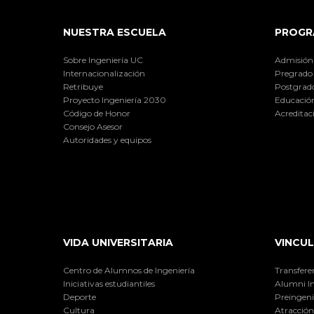
NUESTRA ESCUELA
PROGR
Sobre Ingeniería UC
Admisión
Internacionalización
Pregrado
Retribuye
Postgrad
Proyecto Ingeniería 2030
Educación
Código de Honor
Acreditac
Consejo Asesor
Autoridades y equipos
VIDA UNIVERSITARIA
VINCUL
Centro de Alumnos de Ingeniería
Transfere
Iniciativas estudiantiles
Alumni I
Deporte
Preingeni
Cultura
Atracción 