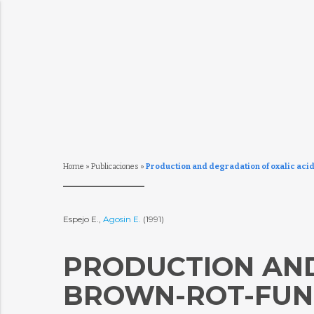
Home
»
Publicaciones
»
Production and degradation of oxalic acid
Espejo E.,
Agosin E.
(1991)
PRODUCTION AND
BROWN-ROT-FUN