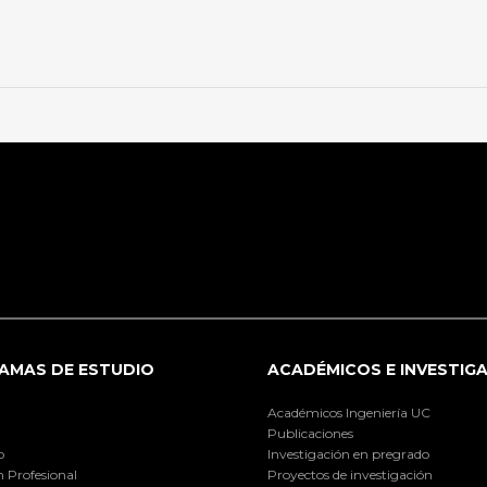
AMAS DE ESTUDIO
ACADÉMICOS E INVESTIG
Académicos Ingeniería UC
Publicaciones
o
Investigación en pregrado
 Profesional
Proyectos de investigación