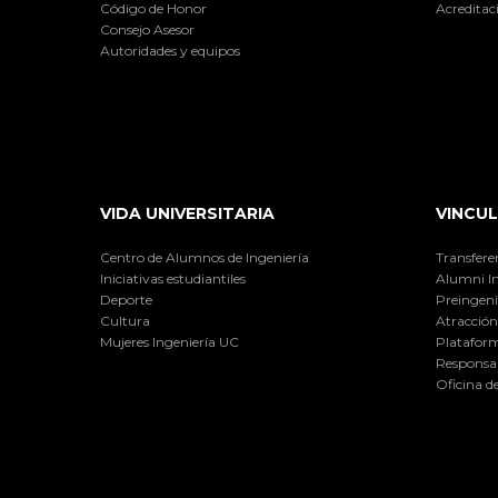
Código de Honor
Acreditac
Consejo Asesor
Autoridades y equipos
VIDA UNIVERSITARIA
VINCUL
Centro de Alumnos de Ingeniería
Transfere
Iniciativas estudiantiles
Alumni I
Deporte
Preingeni
Cultura
Atracción 
Mujeres Ingeniería UC
Plataform
Responsab
Oficina d