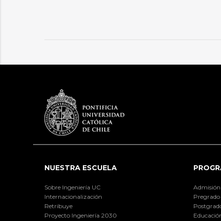
NUESTRA ESCUELA
PROGR
Sobre Ingeniería UC
Admisión
Internacionalización
Pregrado
Retribuye
Postgrad
Proyecto Ingeniería 2030
Educación