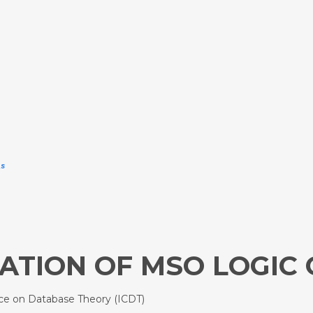
ds
ATION OF MSO LOGIC
e on Database Theory (ICDT)