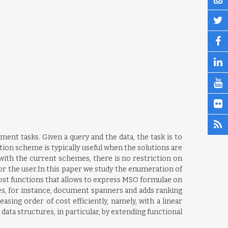
ent tasks. Given a query and the data, the task is to
ion scheme is typically useful when the solutions are
with the current schemes, there is no restriction on
or the user.In this paper we study the enumeration of
st functions that allows to express MSO formulae on
s, for instance, document spanners and adds ranking
sing order of cost efficiently, namely, with a linear
ata structures, in particular, by extending functional