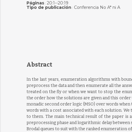
Páginas
20:1--20:19
:
Tipo de publicación
Conferencia No A* ni A
:
Abstract
In the last years, enumeration algorithms with bound
preprocess the data and then enumerate all the answe
treated on the fly or when we want to stop the enum
the order how the solutions are given and this order
monadic second order logic (MSO) over words when t
words with a cost associated with each solution. W
to them. The main technical result of the paper is a
preprocessing phase and logarithmic delay between sol
Brodal queues to suit with the ranked enumeration o