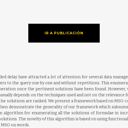
IR A PUBLICACIÓN
ed delay have attracted a lot of attention for several data managem
rs to the query one by one and without repetitions. This enumerat
eration once the pertinent solutions have been found. However, 
 usually depends on the techniques used and not on the relevance f
he solutions are ranked. We present a framework based on MSO co
e then demonstrate the generality of our framework which subsume
n algorithm for enumerating all the solutions of formulae in increa
utions. The novelty of this algorithm is based on using functional d
f MSO on words.