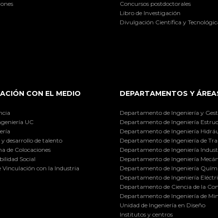
iones
Concursos postdoctorales
Libro de Investigación
Divulgación Científica y Tecnológic
ACIÓN CON EL MEDIO
DEPARTAMENTOS Y ÁREA
ncia
Departamento de Ingeniería y Gest
ngeniería UC
Departamento de Ingeniería Estruc
ería
Departamento de Ingeniería Hidráu
y desarrollo de talento
Departamento de Ingeniería de Tra
a de Colocaciones
Departamento de Ingeniería Industr
ilidad Social
Departamento de Ingeniería Mecán
e Vinculación con la Industria
Departamento de Ingeniería Quími
Departamento de Ingeniería Eléctr
Departamento de Ciencia de la C
Departamento de Ingeniería de Min
Unidad de Ingeniería en Diseño
Institutos y centros