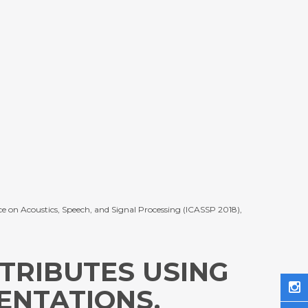
nce on Acoustics, Speech, and Signal Processing (ICASSP 2018),
TTRIBUTES USING
ENTATIONS.