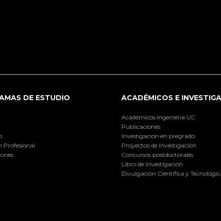
AMAS DE ESTUDIO
ACADÉMICOS E INVESTIG
Académicos Ingeniería UC
Publicaciones
o
Investigación en pregrado
 Profesional
Proyectos de investigación
iones
Concursos postdoctorales
Libro de Investigación
Divulgación Científica y Tecnológic