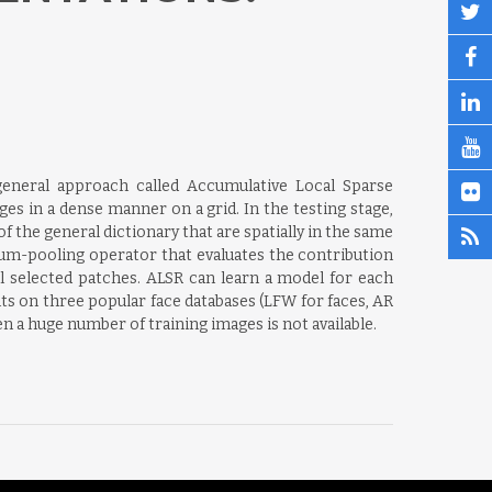
general approach called Accumulative Local Sparse
ges in a dense manner on a grid. In the testing stage,
f the general dictionary that are spatially in the same
 sum-pooling operator that evaluates the contribution
ll selected patches. ALSR can learn a model for each
nts on three popular face databases (LFW for faces, AR
 a huge number of training images is not available.