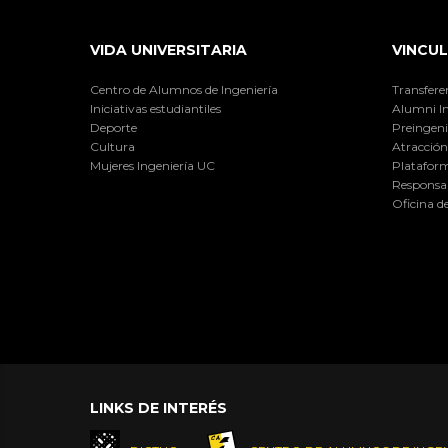
VIDA UNIVERSITARIA
VINCUL
Centro de Alumnos de Ingeniería
Transfere
Iniciativas estudiantiles
Alumni I
Deporte
Preingeni
Cultura
Atracción 
Mujeres Ingeniería UC
Plataform
Responsab
Oficina d
LINKS DE INTERÉS