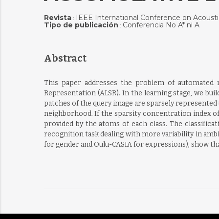
Revista
IEEE International Conference on Acousti
:
Tipo de publicación
Conferencia No A* ni A
:
Abstract
This paper addresses the problem of automated re
Representation (ALSR). In the learning stage, we buil
patches of the query image are sparsely represented us
neighborhood. If the sparsity concentration index of
provided by the atoms of each class. The classifica
recognition task dealing with more variability in amb
for gender and Oulu-CASIA for expressions), show tha