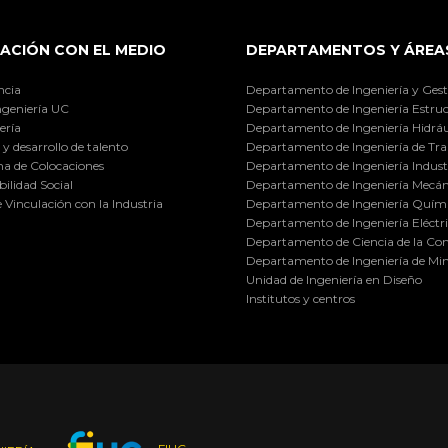
ACIÓN CON EL MEDIO
DEPARTAMENTOS Y ÁREA
ncia
Departamento de Ingeniería y Gest
ngeniería UC
Departamento de Ingeniería Estruc
ería
Departamento de Ingeniería Hidráu
y desarrollo de talento
Departamento de Ingeniería de Tra
a de Colocaciones
Departamento de Ingeniería Industr
ilidad Social
Departamento de Ingeniería Mecán
e Vinculación con la Industria
Departamento de Ingeniería Quími
Departamento de Ingeniería Eléctr
Departamento de Ciencia de la C
Departamento de Ingeniería de Min
Unidad de Ingeniería en Diseño
Institutos y centros