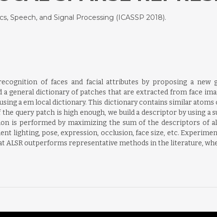
cs, Speech, and Signal Processing (ICASSP 2018).
cognition of faces and facial attributes by proposing a new 
d a general dictionary of patches that are extracted from face ima
ing a em local dictionary. This dictionary contains similar atoms o
 the query patch is high enough, we build a descriptor by using a
tion is performed by maximizing the sum of the descriptors of a
ient lighting, pose, expression, occlusion, face size, etc. Experime
t ALSR outperforms representative methods in the literature, when