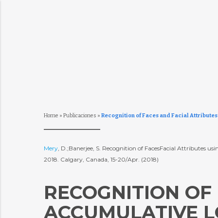
Home
»
Publicaciones
»
Recognition of Faces and Facial Attribute
Mery
, D.;Banerjee, S. Recognition of FacesFacial Attributes u
2018. Calgary, Canada, 15-20/Apr. (2018)
RECOGNITION OF 
ACCUMULATIVE L