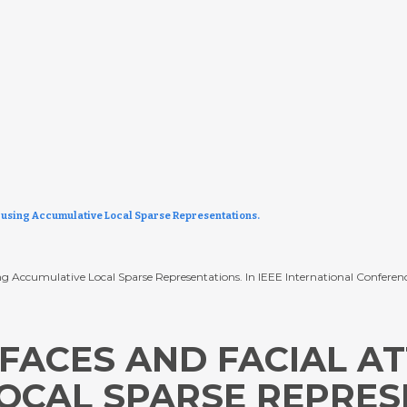
s using Accumulative Local Sparse Representations.
sing Accumulative Local Sparse Representations. In IEEE International Confere
FACES AND FACIAL A
OCAL SPARSE REPRES