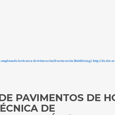
empleando la técnica de trituración/fracturación (Rubblizing). http://dx.doi.
 DE PAVIMENTOS DE 
ÉCNICA DE