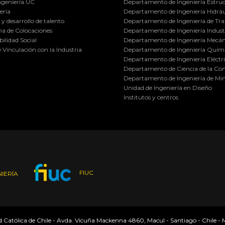
ngeniería UC
Departamento de Ingeniería Estruc
ería
Departamento de Ingeniería Hidráu
y desarrollo de talento
Departamento de Ingeniería de Tra
a de Colocaciones
Departamento de Ingeniería Industr
ilidad Social
Departamento de Ingeniería Mecán
e Vinculación con la Industria
Departamento de Ingeniería Quími
Departamento de Ingeniería Eléctr
Departamento de Ciencia de la C
Departamento de Ingeniería de Min
Unidad de Ingeniería en Diseño
Institutos y centros
FIUC
IERÍA
ad Católica de Chile - Avda. Vicuña Mackenna 4860, Macul - Santiago - Chile -