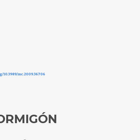
org/10.3989/mc.2009.36706
HORMIGÓN