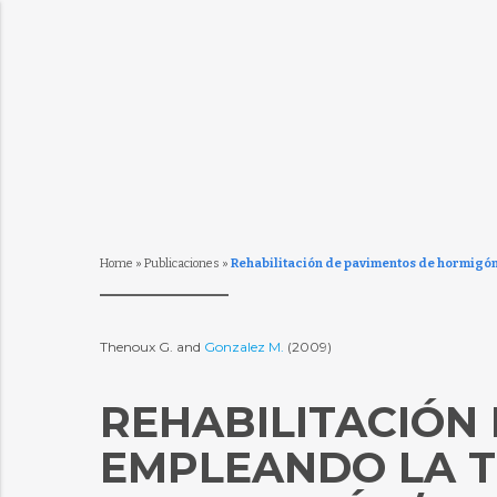
Home
»
Publicaciones
»
Rehabilitación de pavimentos de hormigón 
Thenoux G. and
Gonzalez M.
(2009)
REHABILITACIÓN
EMPLEANDO LA T