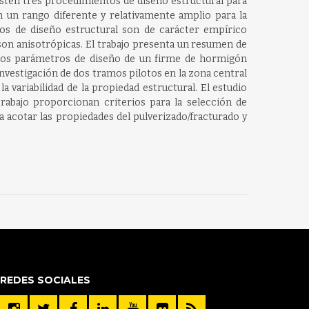
xisten tres procedimientos de diseño estructural para
n un rango diferente y relativamente amplio para la
ntos de diseño estructural son de carácter empírico
on anisotrópicas. El trabajo presenta un resumen de
ar los parámetros de diseño de un firme de hormigón
investigación de dos tramos pilotos en la zona central
 variabilidad de la propiedad estructural. El estudio
trabajo proporcionan criterios para la selección de
a acotar las propiedades del pulverizado/fracturado y
REDES SOCIALES