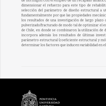
de hormigón con el empleo de un recapado asfáltico e
dimensionar el refuerzo para este tipo de rehabili
selección del parámetro de diseño estructural a ut
fundamentalmente por que las propiedades mecánicas
los resultados de una investigación de largo plazo
pulverizado/fracturado de modo tal de optimizar el es
de Chile, en donde se combinaron la utilización de d
incorpora además los resultados de últimas investi
parámetro estructural (coeficiente estructural y mód
determinar los factores que inducen variabilidad en e