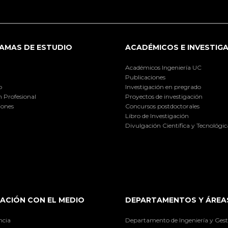
AMAS DE ESTUDIO
ACADÉMICOS E INVESTIG
Académicos Ingeniería UC
Publicaciones
o
Investigación en pregrado
 Profesional
Proyectos de investigación
iones
Concursos postdoctorales
Libro de Investigación
Divulgación Científica y Tecnológic
ACIÓN CON EL MEDIO
DEPARTAMENTOS Y ÁREA
ncia
Departamento de Ingeniería y Gest