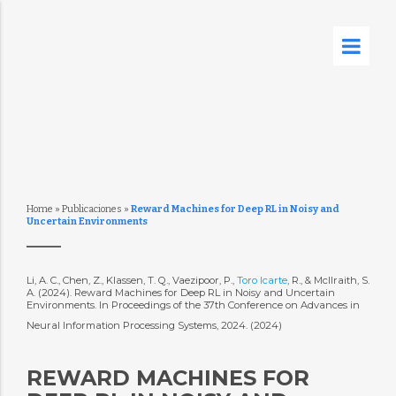
Home
»
Publicaciones
»
Reward Machines for Deep RL in Noisy and
Uncertain Environments
Li, A. C., Chen, Z., Klassen, T. Q., Vaezipoor, P.,
Toro Icarte
, R., & McIlraith, S.
A. (2024). Reward Machines for Deep RL in Noisy and Uncertain
Environments. In Proceedings of the 37th Conference on Advances in
Neural Information Processing Systems, 2024. (2024)
REWARD MACHINES FOR