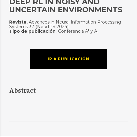
DEEP RL IN NOISY AND
UNCERTAIN ENVIRONMENTS
Revista
Advances in Neural Information Processing
:
Systems 37 (NeurIPS 2024)
Tipo de publicación
Conferencia A* y A
:
IR A PUBLICACIÓN
Abstract