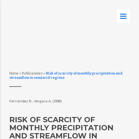
Home
»
Publicaciones
»
Risk of scarcity of monthly precipitation and
streamflow in semiarid regions
Fernández B., Vergara A. (1998)
RISK OF SCARCITY OF
MONTHLY PRECIPITATION
AND STREAMFLOW IN