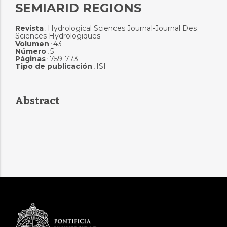
SEMIARID REGIONS
Revista
Hydrological Sciences Journal-Journal Des
:
Sciences Hydrologiques
Volumen
43
:
Número
5
:
Páginas
759-773
:
Tipo de publicación
ISI
:
Abstract