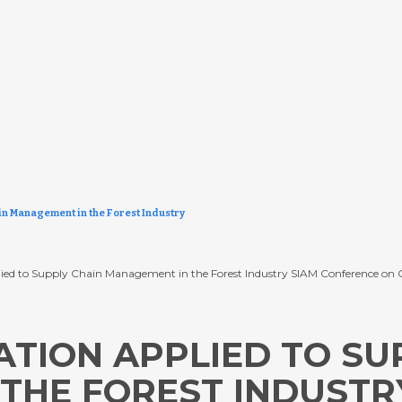
in Management in the Forest Industry
ied to Supply Chain Management in the Forest Industry SIAM Conference on O
ATION APPLIED TO SU
THE FOREST INDUSTR