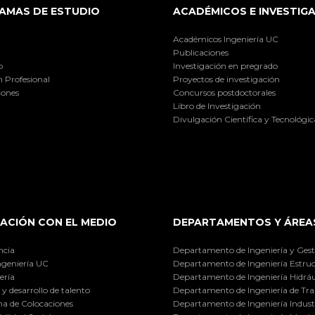
AMAS DE ESTUDIO
ACADÉMICOS E INVESTIG
Académicos Ingeniería UC
Publicaciones
o
Investigación en pregrado
 Profesional
Proyectos de investigación
iones
Concursos postdoctorales
Libro de Investigación
Divulgación Científica y Tecnológic
ACIÓN CON EL MEDIO
DEPARTAMENTOS Y ÁREA
ncia
Departamento de Ingeniería y Gest
ngeniería UC
Departamento de Ingeniería Estruc
ería
Departamento de Ingeniería Hidráu
y desarrollo de talento
Departamento de Ingeniería de Tra
a de Colocaciones
Departamento de Ingeniería Industr