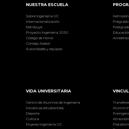
NUESTRA ESCUELA
PROGR
Sobre Ingeniería UC
Admisión
Internacionalización
Pregrado
Retribuye
Postgrad
Proyecto Ingeniería 2030
Educación
Código de Honor
Acreditac
Consejo Asesor
Autoridades y equipos
VIDA UNIVERSITARIA
VINCUL
Centro de Alumnos de Ingeniería
Transfere
Iniciativas estudiantiles
Alumni I
Deporte
Preingeni
Cultura
Atracción 
Mujeres Ingeniería UC
Plataform