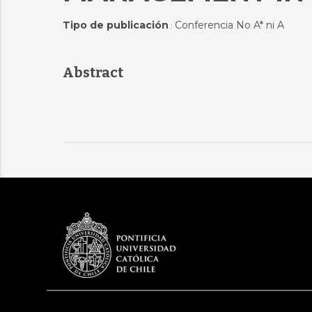
Tipo de publicación
Conferencia No A* ni A
:
Abstract