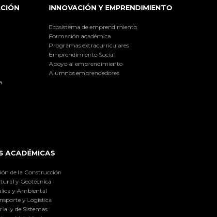
ACIÓN
INNOVACIÓN Y EMPRENDIMIENTO
Ecosistema de emprendimiento
Formación académica
Programas extracurriculares
Emprendimiento Social
Apoyo al emprendimiento
Alumnos emprendedores
a
S ACADÉMICAS
ión de la Construcción
tural y Geotécnica
lica y Ambiental
nsporte y Logística
ial y de Sistemas