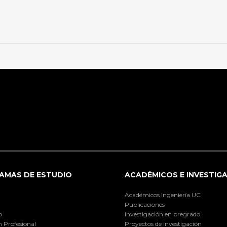
AMAS DE ESTUDIO
ACADÉMICOS E INVESTIG
Académicos Ingeniería UC
Publicaciones
o
Investigación en pregrado
 Profesional
Proyectos de investigación