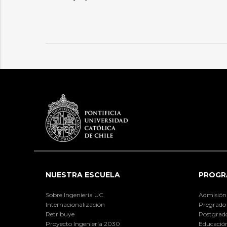
NUESTRA ESCUELA
PROGR
Sobre Ingeniería UC
Admisión
Internacionalización
Pregrado
Retribuye
Postgrad
Proyecto Ingeniería 2030
Educación