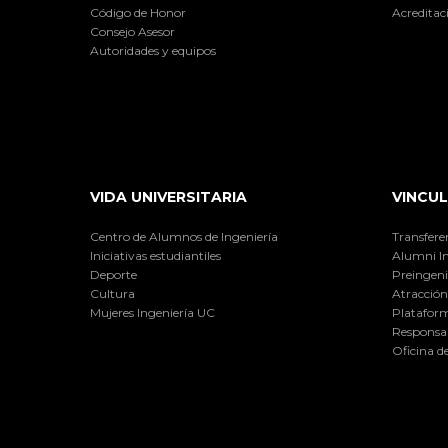
Código de Honor
Acreditac
Consejo Asesor
Autoridades y equipos
VIDA UNIVERSITARIA
VINCUL
Centro de Alumnos de Ingeniería
Transfere
Iniciativas estudiantiles
Alumni I
Deporte
Preingeni
Cultura
Atracción 
Mujeres Ingeniería UC
Plataform
Responsab
Oficina d