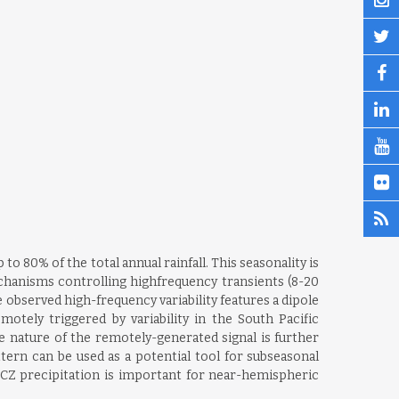
o 80% of the total annual rainfall. This seasonality is
mechanisms controlling highfrequency transients (8-20
e observed high-frequency variability features a dipole
tely triggered by variability in the South Pacific
 nature of the remotely-generated signal is further
ttern can be used as a potential tool for subseasonal
SPCZ precipitation is important for near-hemispheric