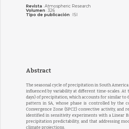
Revista
Atmospheric Research
:
Volumen
326
:
Tipo de publicación
ISI
:
Abstract
The seasonal cycle of precipitation in South America (
influenced by variability at different time-scales. 
days) of precipitation, which accounts for similar to 
pattern in SA, whose phase is controlled by the c
Convergence Zone (SPCZ) convective activity, and r
identified in sensitivity experiments with a Linear 
precipitation predictability, and that addressing m
climate projections.