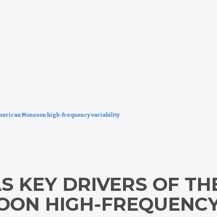
American Monsoon high-frequency variability
S KEY DRIVERS OF TH
ON HIGH-FREQUENCY 