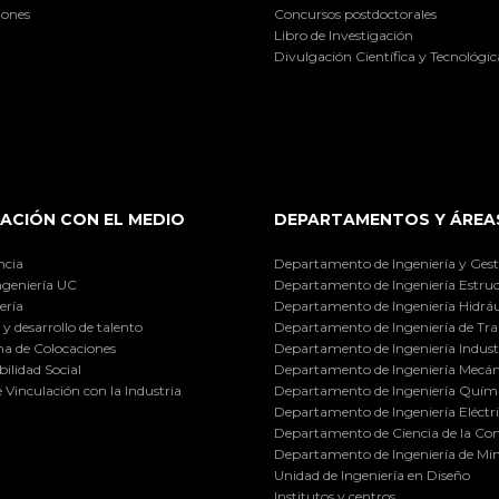
iones
Concursos postdoctorales
Libro de Investigación
Divulgación Científica y Tecnológic
ACIÓN CON EL MEDIO
DEPARTAMENTOS Y ÁREA
ncia
Departamento de Ingeniería y Gest
ngeniería UC
Departamento de Ingeniería Estruc
ería
Departamento de Ingeniería Hidráu
y desarrollo de talento
Departamento de Ingeniería de Tra
a de Colocaciones
Departamento de Ingeniería Industr
ilidad Social
Departamento de Ingeniería Mecán
e Vinculación con la Industria
Departamento de Ingeniería Quími
Departamento de Ingeniería Eléctr
Departamento de Ciencia de la C
Departamento de Ingeniería de Min
Unidad de Ingeniería en Diseño
Institutos y centros