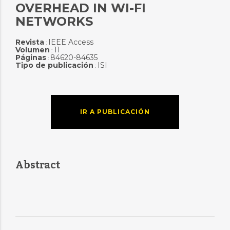
OVERHEAD IN WI-FI
NETWORKS
Revista
IEEE Access
:
Volumen
11
:
Páginas
84620-84635
:
Tipo de publicación
ISI
:
IR A PUBLICACIÓN
Abstract