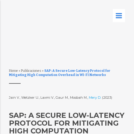
Home
»
Publicaciones
»
SAP: A Secure Low-Latency Protocol for
Mitigating High Computation Overhead in WI-FI Networks
Jain V., Wetzker U., Laxmi V., Gaur M., Mosbah M.,
Mery D.
(2023)
SAP: A SECURE LOW-LATENCY
PROTOCOL FOR MITIGATING
HIGH COMPUTATION