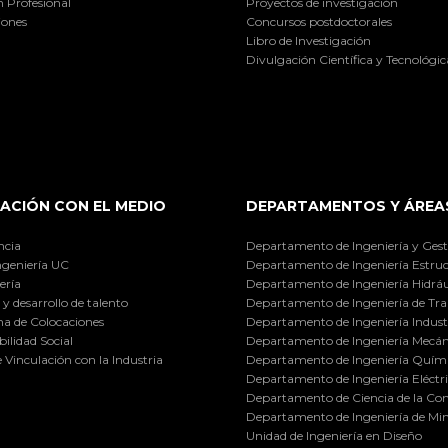
 Profesional
Proyectos de investigación
iones
Concursos postdoctorales
Libro de Investigación
Divulgación Científica y Tecnológic
ACIÓN CON EL MEDIO
DEPARTAMENTOS Y ÁREA
ncia
Departamento de Ingeniería y Gest
ngeniería UC
Departamento de Ingeniería Estruc
ería
Departamento de Ingeniería Hidráu
y desarrollo de talento
Departamento de Ingeniería de Tra
a de Colocaciones
Departamento de Ingeniería Industr
ilidad Social
Departamento de Ingeniería Mecán
e Vinculación con la Industria
Departamento de Ingeniería Quími
Departamento de Ingeniería Eléctr
Departamento de Ciencia de la C
Departamento de Ingeniería de Min
Unidad de Ingeniería en Diseño