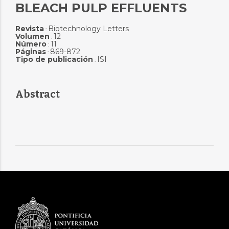
BLEACH PULP EFFLUENTS
Revista
Biotechnology Letters
:
Volumen
12
:
Número
11
:
Páginas
869-872
:
Tipo de publicación
ISI
:
Abstract