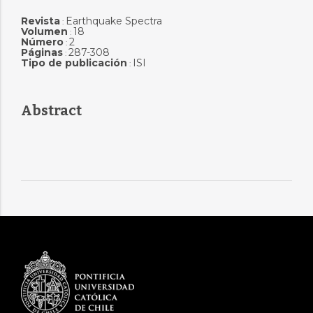
Revista
Earthquake Spectra
:
Volumen
18
:
Número
2
:
Páginas
287-308
:
Tipo de publicación
ISI
:
Abstract