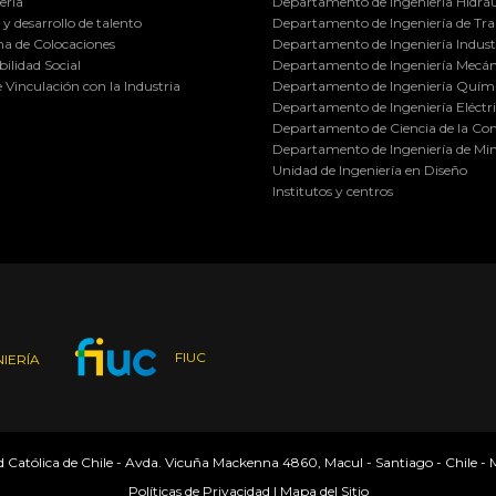
ería
Departamento de Ingeniería Hidráu
y desarrollo de talento
Departamento de Ingeniería de Tra
a de Colocaciones
Departamento de Ingeniería Industr
ilidad Social
Departamento de Ingeniería Mecán
e Vinculación con la Industria
Departamento de Ingeniería Quími
Departamento de Ingeniería Eléctr
Departamento de Ciencia de la C
Departamento de Ingeniería de Min
Unidad de Ingeniería en Diseño
Institutos y centros
FIUC
IERÍA
ad Católica de Chile - Avda. Vicuña Mackenna 4860, Macul - Santiago - Chile -
Políticas de Privacidad
|
Mapa del Sitio