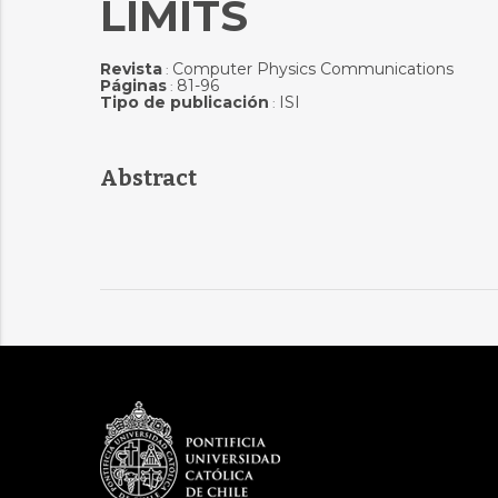
LIMITS
Revista
Computer Physics Communications
:
Páginas
81-96
:
Tipo de publicación
ISI
:
Abstract