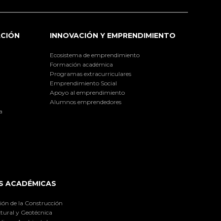
ACIÓN
INNOVACIÓN Y EMPRENDIMIENTO
Ecosistema de emprendimiento
Formación académica
Programas extracurriculares
Emprendimiento Social
Apoyo al emprendimiento
Alumnos emprendedores
a
S ACADÉMICAS
ión de la Construcción
tural y Geotécnica