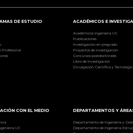
AMAS DE ESTUDIO
ACADÉMICOS E INVESTIG
Académicos Ingeniería UC
Publicaciones
o
Investigación en pregrado
 Profesional
Proyectos de investigación
iones
Concursos postdoctorales
Libro de Investigación
Divulgación Científica y Tecnológic
ACIÓN CON EL MEDIO
DEPARTAMENTOS Y ÁREA
ncia
Departamento de Ingeniería y Gest
ngeniería UC
Departamento de Ingeniería Estruc