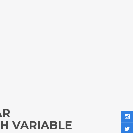
AR
H VARIABLE