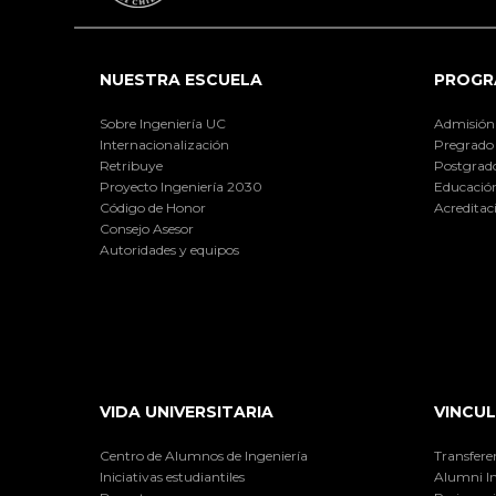
NUESTRA ESCUELA
PROGR
Sobre Ingeniería UC
Admisión
Internacionalización
Pregrado
Retribuye
Postgrad
Proyecto Ingeniería 2030
Educación
Código de Honor
Acreditac
Consejo Asesor
Autoridades y equipos
VIDA UNIVERSITARIA
VINCUL
Centro de Alumnos de Ingeniería
Transfere
Iniciativas estudiantiles
Alumni I