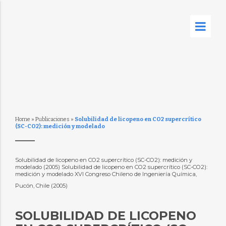
Home
»
Publicaciones
»
Solubilidad de licopeno en CO2 supercrítico
(SC-CO2): medición y modelado
Solubilidad de licopeno en CO2 supercrítico (SC-CO2): medición y
modelado (2005) Solubilidad de licopeno en CO2 supercrítico (SC-CO2):
medición y modelado XVI Congreso Chileno de Ingeniería Química,
Pucón, Chile (2005)
SOLUBILIDAD DE LICOPENO