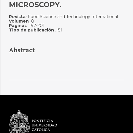
MICROSCOPY.
Revista
Food Science and Technology International
:
Volumen
8
:
Páginas
197-201
:
Tipo de publicación
ISI
:
Abstract