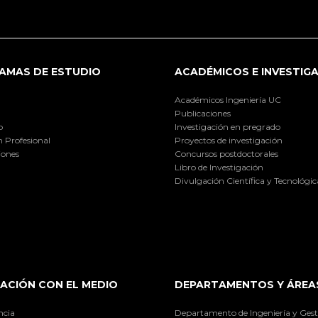
AMAS DE ESTUDIO
ACADÉMICOS E INVESTIG
Académicos Ingeniería UC
Publicaciones
o
Investigación en pregrado
 Profesional
Proyectos de investigación
iones
Concursos postdoctorales
Libro de Investigación
Divulgación Científica y Tecnológic
ACIÓN CON EL MEDIO
DEPARTAMENTOS Y ÁREA
ncia
Departamento de Ingeniería y Gest