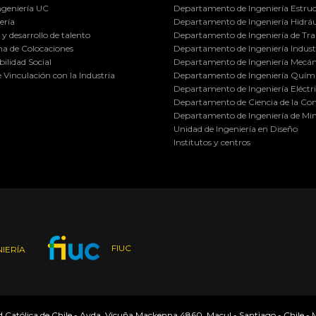
ngeniería UC
Departamento de Ingeniería Estruc
ería
Departamento de Ingeniería Hidráu
y desarrollo de talento
Departamento de Ingeniería de Tra
a de Colocaciones
Departamento de Ingeniería Industr
ilidad Social
Departamento de Ingeniería Mecán
e Vinculación con la Industria
Departamento de Ingeniería Quími
Departamento de Ingeniería Eléctr
Departamento de Ciencia de la C
Departamento de Ingeniería de Min
Unidad de Ingeniería en Diseño
Institutos y centros
FIUC
IERÍA
ad Católica de Chile - Avda. Vicuña Mackenna 4860, Macul - Santiago - Chile -