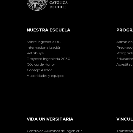
NUESTRA ESCUELA
PROGR
Sobre Ingeniería UC
Admisión
Internacionalización
Pregrado
Retribuye
Postgrad
Proyecto Ingeniería 2030
Educación
Código de Honor
Acreditac
Consejo Asesor
Autoridades y equipos
VIDA UNIVERSITARIA
VINCUL
Centro de Alumnos de Ingeniería
Transfere