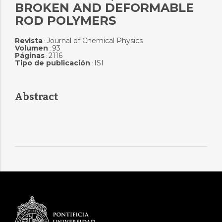
BROKEN AND DEFORMABLE
ROD POLYMERS
Revista
Journal of Chemical Physics
:
Volumen
93
:
Páginas
2116
:
Tipo de publicación
ISI
:
Abstract