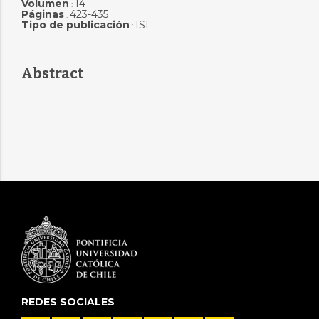
Volumen
14
:
Páginas
423-435
:
Tipo de publicación
ISI
:
Abstract
REDES SOCIALES