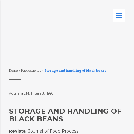
Home
»
Publicaciones
»
Storage and handling of black beans
Aguilera J.M., Rivera J. (1990)
STORAGE AND HANDLING OF
BLACK BEANS
Revista
Journal of Food Process
: