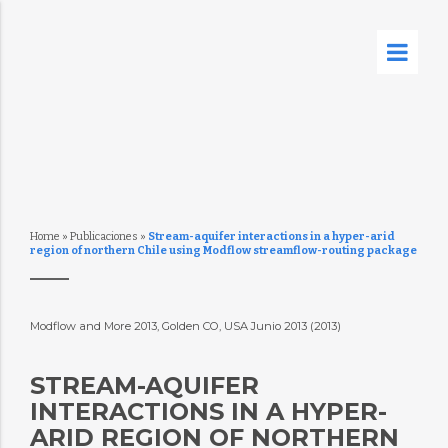
Home
»
Publicaciones
»
Stream-aquifer interactions in a hyper-arid
region of northern Chile using Modflow streamflow-routing package
Modflow and More 2013, Golden CO, USA Junio 2013 (2013)
STREAM-AQUIFER
INTERACTIONS IN A HYPER-
ARID REGION OF NORTHERN