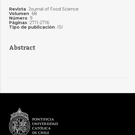
Revista
Journal of Food Science
:
Volumen
68
:
Número
9
:
Páginas
2711-2716
:
Tipo de publicación
ISI
:
Abstract