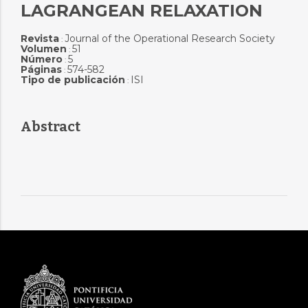
LAGRANGEAN RELAXATION
Revista
Journal of the Operational Research Society
:
Volumen
51
:
Número
5
:
Páginas
574-582
:
Tipo de publicación
ISI
:
Abstract