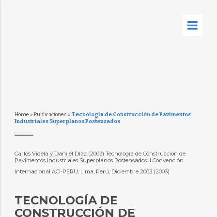
Home
»
Publicaciones
»
Tecnología de Construcción de Pavimentos
Industriales Superplanos Postensados
Carlos Videla y Danilel Díaz (2003) Tecnología de Construcción de
Pavimentos Industriales Superplanos Postensados II Convención
Internacional ACI-PERU, Lima, Perú, Diciembre 2003 (2003)
TECNOLOGÍA DE
CONSTRUCCIÓN DE