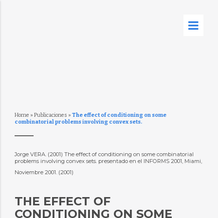
Home
»
Publicaciones
»
The effect of conditioning on some
combinatorial problems involving convex sets.
Jorge VERA. (2001) The effect of conditioning on some combinatorial
problems involving convex sets. presentado en el INFORMS 2001, Miami,
Noviembre 2001. (2001)
THE EFFECT OF
CONDITIONING ON SOME