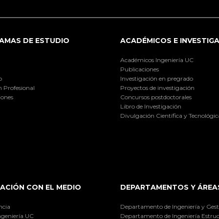
AMAS DE ESTUDIO
ACADÉMICOS E INVESTIG
Académicos Ingeniería UC
Publicaciones
o
Investigación en pregrado
 Profesional
Proyectos de investigación
iones
Concursos postdoctorales
Libro de Investigación
Divulgación Científica y Tecnológic
ACIÓN CON EL MEDIO
DEPARTAMENTOS Y ÁREA
ncia
Departamento de Ingeniería y Gest
ngeniería UC
Departamento de Ingeniería Estruc