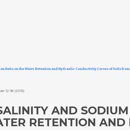
ion Ratio on the Water Retention and Hydraulic Conductivity Curves of Soils fro
er 12-18 (2015)
 SALINITY AND SODIU
ATER RETENTION AND