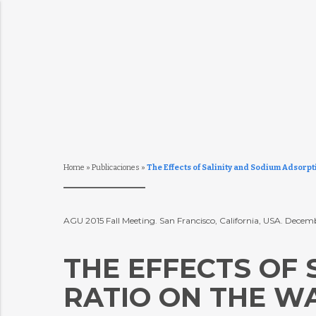
Home
»
Publicaciones
»
The Effects of Salinity and Sodium Adsorpt
AGU 2015 Fall Meeting. San Francisco, California, USA. Decemb
THE EFFECTS OF
RATIO ON THE W