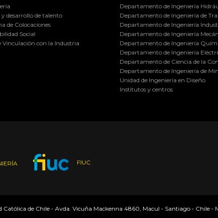
ería
Departamento de Ingeniería Hidráu
y desarrollo de talento
Departamento de Ingeniería de Tra
a de Colocaciones
Departamento de Ingeniería Industr
ilidad Social
Departamento de Ingeniería Mecán
e Vinculación con la Industria
Departamento de Ingeniería Quími
Departamento de Ingeniería Eléctr
Departamento de Ciencia de la C
Departamento de Ingeniería de Min
Unidad de Ingeniería en Diseño
Institutos y centros
FIUC
IERÍA
ad Católica de Chile - Avda. Vicuña Mackenna 4860, Macul - Santiago - Chile -