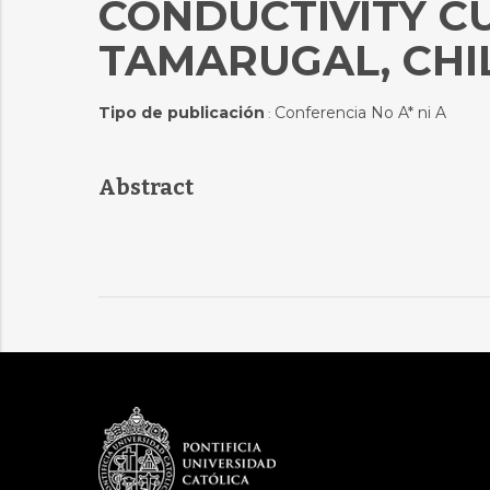
CONDUCTIVITY C
TAMARUGAL, CHI
Tipo de publicación
Conferencia No A* ni A
:
Abstract