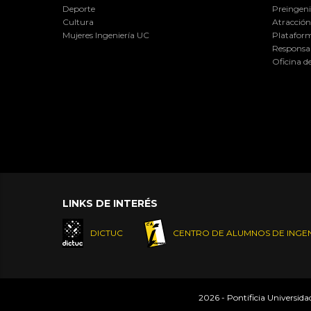
Deporte
Preingeni
Cultura
Atracción 
Mujeres Ingeniería UC
Plataform
Responsab
Oficina d
LINKS DE INTERÉS
DICTUC
CENTRO DE ALUMNOS DE INGEN
2026 - Pontificia Universid