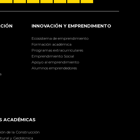
ACIÓN
INNOVACIÓN Y EMPRENDIMIENTO
Ecosistema de emprendimiento
Formación académica
Programas extracurriculares
Emprendimiento Social
Apoyo al emprendimiento
Alumnos emprendedores
a
S ACADÉMICAS
ión de la Construcción
tural y Geotécnica