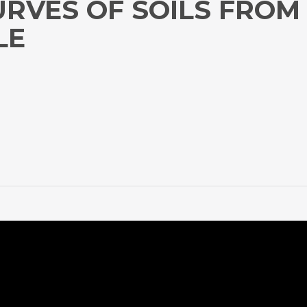
URVES OF SOILS FROM
LE