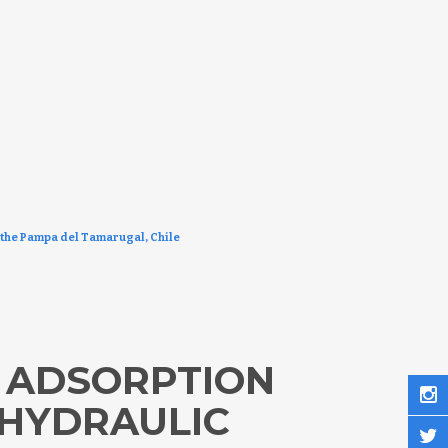
m the Pampa del Tamarugal, Chile
M ADSORPTION
 HYDRAULIC