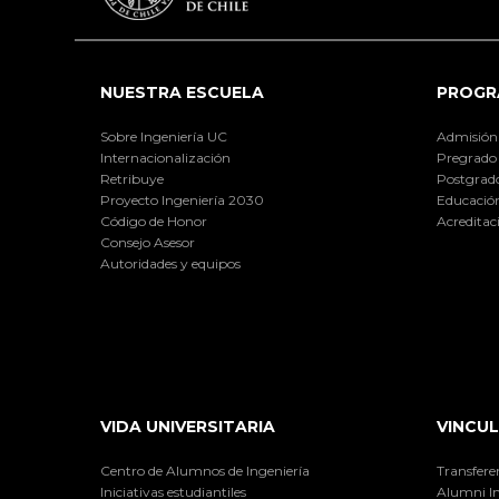
NUESTRA ESCUELA
PROGR
Sobre Ingeniería UC
Admisión
Internacionalización
Pregrado
Retribuye
Postgrad
Proyecto Ingeniería 2030
Educación
Código de Honor
Acreditac
Consejo Asesor
Autoridades y equipos
VIDA UNIVERSITARIA
VINCUL
Centro de Alumnos de Ingeniería
Transfere
Iniciativas estudiantiles
Alumni I