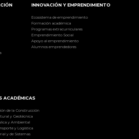
ACIÓN
INNOVACIÓN Y EMPRENDIMIENTO
Ecosistema de emprendimiento
Formación académica
Programas extracurriculares
Emprendimiento Social
Apoyo al emprendimiento
Alumnos emprendedores
a
S ACADÉMICAS
ión de la Construcción
tural y Geotécnica
lica y Ambiental
nsporte y Logística
ial y de Sistemas