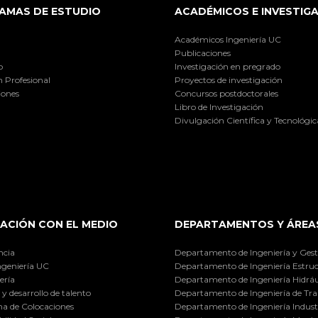
AMAS DE ESTUDIO
ACADÉMICOS E INVESTIG
Académicos Ingeniería UC
Publicaciones
o
Investigación en pregrado
 Profesional
Proyectos de investigación
iones
Concursos postdoctorales
Libro de Investigación
Divulgación Científica y Tecnológic
ACIÓN CON EL MEDIO
DEPARTAMENTOS Y ÁREA
ncia
Departamento de Ingeniería y Gest
ngeniería UC
Departamento de Ingeniería Estruc
ería
Departamento de Ingeniería Hidráu
y desarrollo de talento
Departamento de Ingeniería de Tra
a de Colocaciones
Departamento de Ingeniería Industr