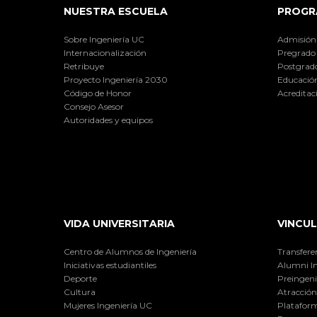
NUESTRA ESCUELA
PROGR
Sobre Ingeniería UC
Admisión
Internacionalización
Pregrado
Retribuye
Postgrad
Proyecto Ingeniería 2030
Educación
Código de Honor
Acreditac
Consejo Asesor
Autoridades y equipos
VIDA UNIVERSITARIA
VINCUL
Centro de Alumnos de Ingeniería
Transfere
Iniciativas estudiantiles
Alumni I
Deporte
Preingeni
Cultura
Atracción 
Mujeres Ingeniería UC
Plataform