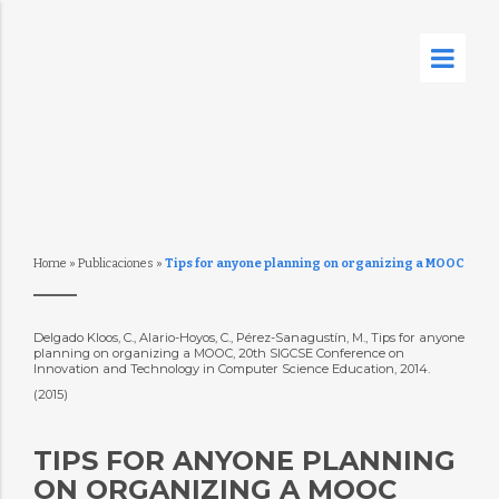
Home
»
Publicaciones
»
Tips for anyone planning on organizing a MOOC
Delgado Kloos, C., Alario-Hoyos, C., Pérez-Sanagustín, M., Tips for anyone
planning on organizing a MOOC, 20th SIGCSE Conference on
Innovation and Technology in Computer Science Education, 2014.
(2015)
TIPS FOR ANYONE PLANNING
ON ORGANIZING A MOOC