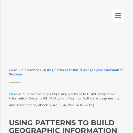
Home
»
Publicaciones
»
Using Patterns to Build Geographic Information
Systems
Eterovic
, Y., Vrsalovic, V. (2005) Using Patterns to Build Geographic
Information Systems 9th IASTED Intl. Conf. on Software Engineering
and Applications, Phoenix, AZ, USA, Nov. 14-16. (2005)
USING PATTERNS TO BUILD
GEOGRAPHIC INFORMATION