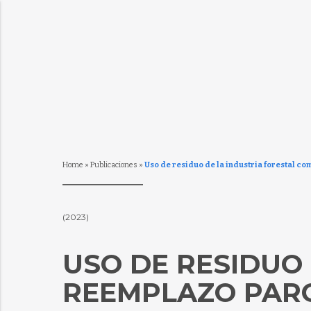
Home
»
Publicaciones
»
Uso de residuo de la industria forestal com
(2023)
USO DE RESIDUO
REEMPLAZO PARCI