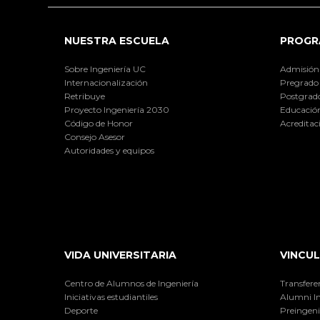
NUESTRA ESCUELA
PROGR
Sobre Ingeniería UC
Admisión
Internacionalización
Pregrado
Retribuye
Postgrad
Proyecto Ingeniería 2030
Educación
Código de Honor
Acreditac
Consejo Asesor
Autoridades y equipos
VIDA UNIVERSITARIA
VINCUL
Centro de Alumnos de Ingeniería
Transfere
Iniciativas estudiantiles
Alumni I
Deporte
Preingeni