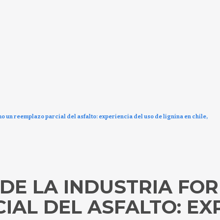
o un reemplazo parcial del asfalto: experiencia del uso de lignina en chile,
 DE LA INDUSTRIA FO
AL DEL ASFALTO: EX