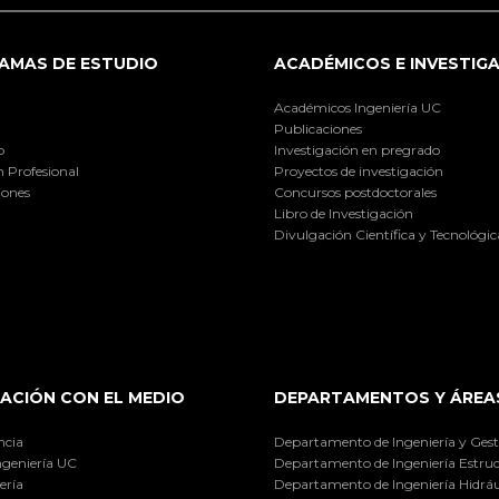
AMAS DE ESTUDIO
ACADÉMICOS E INVESTIG
Académicos Ingeniería UC
Publicaciones
o
Investigación en pregrado
 Profesional
Proyectos de investigación
iones
Concursos postdoctorales
Libro de Investigación
Divulgación Científica y Tecnológic
ACIÓN CON EL MEDIO
DEPARTAMENTOS Y ÁREA
ncia
Departamento de Ingeniería y Gest
ngeniería UC
Departamento de Ingeniería Estruc
ería
Departamento de Ingeniería Hidráu