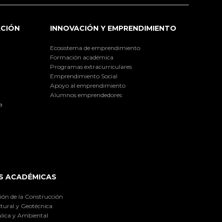
ACIÓN
INNOVACIÓN Y EMPRENDIMIENTO
Ecosistema de emprendimiento
Formación académica
Programas extracurriculares
Emprendimiento Social
Apoyo al emprendimiento
Alumnos emprendedores
a
S ACADÉMICAS
ión de la Construcción
tural y Geotécnica
lica y Ambiental