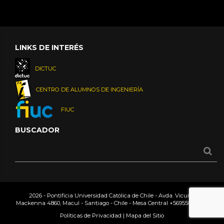
LINKS DE INTERÉS
DICTUC
CENTRO DE ALUMNOS DE INGENIERÍA
FIUC
BUSCADOR
2026 - Pontificia Universidad Católica de Chile - Avda. Vicuña
Mackenna 4860, Macul - Santiago - Chile - Mesa Central
+56955042000
Políticas de Privacidad
|
Mapa del Sitio