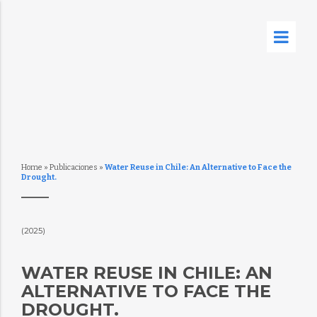
Home
»
Publicaciones
»
Water Reuse in Chile: An Alternative to Face the
Drought.
(2025)
WATER REUSE IN CHILE: AN
ALTERNATIVE TO FACE THE
DROUGHT.