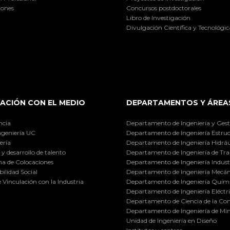
iones
Concursos postdoctorales
Libro de Investigación
Divulgación Científica y Tecnológic
ACIÓN CON EL MEDIO
DEPARTAMENTOS Y ÁREA
ncia
Departamento de Ingeniería y Gest
ngeniería UC
Departamento de Ingeniería Estruc
ería
Departamento de Ingeniería Hidráu
y desarrollo de talento
Departamento de Ingeniería de Tra
a de Colocaciones
Departamento de Ingeniería Industr
ilidad Social
Departamento de Ingeniería Mecán
e Vinculación con la Industria
Departamento de Ingeniería Quími
Departamento de Ingeniería Eléctr
Departamento de Ciencia de la C
Departamento de Ingeniería de Min
Unidad de Ingeniería en Diseño