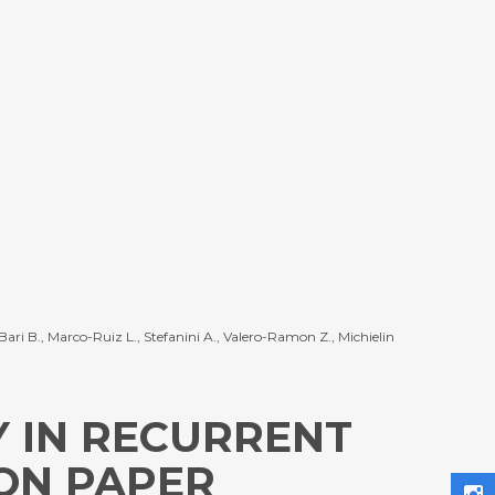
Bari B., Marco-Ruiz L., Stefanini A., Valero-Ramon Z., Michielin
Y IN RECURRENT
ION PAPER