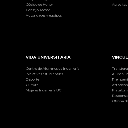
Código de Honor
Acreditac
Consejo Asesor
Autoridades y equipos
VIDA UNIVERSITARIA
VINCUL
Centro de Alumnos de Ingeniería
Transfere
Iniciativas estudiantiles
Alumni I
Deporte
Preingeni
Cultura
Atracción 
Mujeres Ingeniería UC
Plataform
Responsab
Oficina d