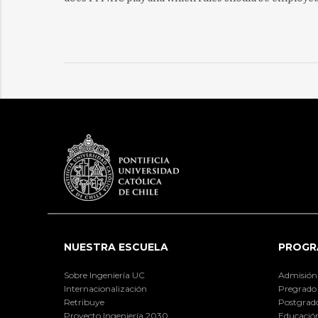
NUESTRA ESCUELA
PROGR
Sobre Ingeniería UC
Admisión
Internacionalización
Pregrado
Retribuye
Postgrad
Proyecto Ingeniería 2030
Educación