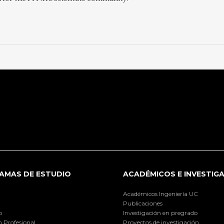
AMAS DE ESTUDIO
ACADÉMICOS E INVESTIG
Académicos Ingeniería UC
Publicaciones
o
Investigación en pregrado
 Profesional
Proyectos de investigación