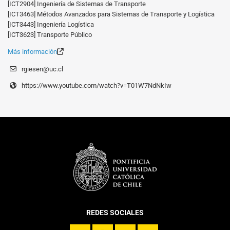
[ICT2904] Ingeniería de Sistemas de Transporte
[ICT3463] Métodos Avanzados para Sistemas de Transporte y Logística
[ICT3443] Ingeniería Logística
[ICT3623] Transporte Público
Más información
rgiesen@uc.cl
https://www.youtube.com/watch?v=T01W7NdNkIw
REDES SOCIALES