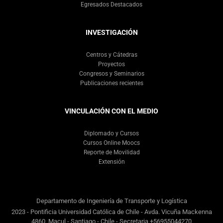
Egresados Destacados
INVESTIGACIÓN
Centros y Cátedras
Proyectos
Congresos y Seminarios
Publicaciones recientes
VINCULACIÓN CON EL MEDIO
Diplomado y Cursos
Cursos Online Moocs
Reporte de Movilidad
Extensión
Departamento de Ingeniería de Transporte y Logística
2023 - Pontificia Universidad Católica de Chile - Avda. Vicuña Mackenna
4860, Macul - Santiago - Chile - Secretaria +56955044270