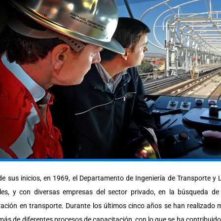
e sus inicios, en 1969, el Departamento de Ingeniería de Transporte y
les, y con diversas empresas del sector privado, en la búsqueda de 
ación en transporte. Durante los últimos cinco años se han realizado 
ás de diferentes procesos de capacitación, con lo que se ha contribuido 