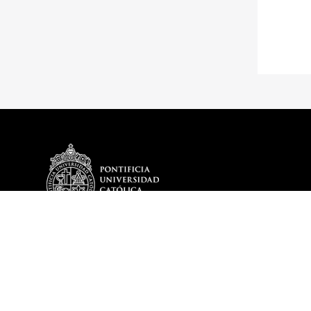
DEPARTAMENTO
PROGRAMA
Historia
Plan de Estud
Reseña Directores
Optativos del
Misión y Visión