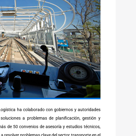
 Logística ha colaborado con gobiernos y autoridades
soluciones a problemas de planificación, gestión y
más de 50 convenios de asesoría y estudios técnicos,
a resolver problemas clave del sector transporte en el