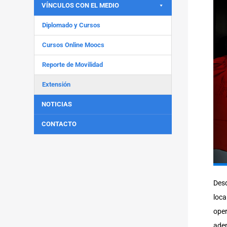
VÍNCULOS CON EL MEDIO
Diplomado y Cursos
Cursos Online Moocs
Reporte de Movilidad
Extensión
NOTICIAS
CONTACTO
Desd
loca
oper
adem